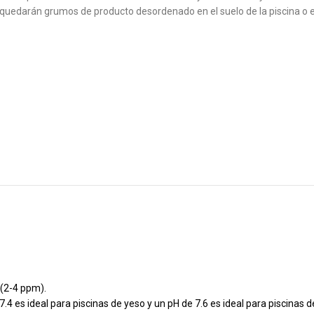
o quedarán grumos de producto desordenado en el suelo de la piscina o en 
 (2-4 ppm).
7.4 es ideal para piscinas de yeso y un pH de 7.6 es ideal para piscinas de 