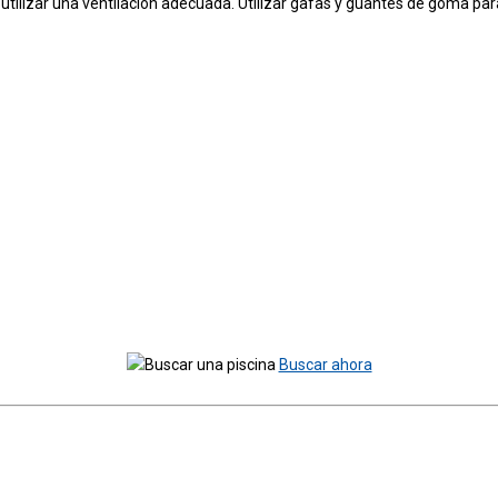
olvo y utilizar una ventilación adecuada. Utilizar gafas y guantes de gom
Buscar ahora