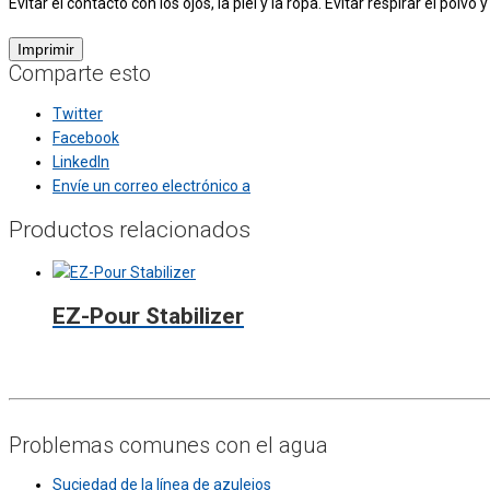
Evitar el contacto con los ojos, la piel y la ropa. Evitar respirar el p
Comparte esto
Twitter
Facebook
LinkedIn
Envíe un correo electrónico a
Productos relacionados
EZ-Pour Stabilizer
Problemas comunes con el agua
Suciedad de la línea de azulejos