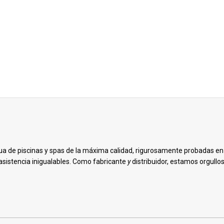
ua de piscinas y spas de la máxima calidad, rigurosamente probadas e
asistencia inigualables. Como fabricante
y
distribuidor, estamos orgull