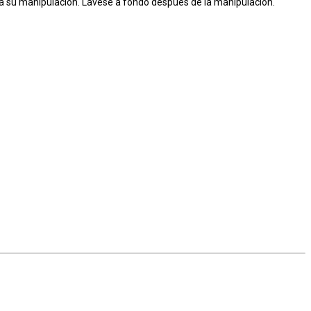
a para su manipulación. Lávese a fondo después de la manipulación.