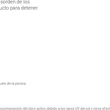
esorden de los
ducto para detener
uelo de la piscina
escomposición del cloro activo debido a los rayos UV del sol y otros efe