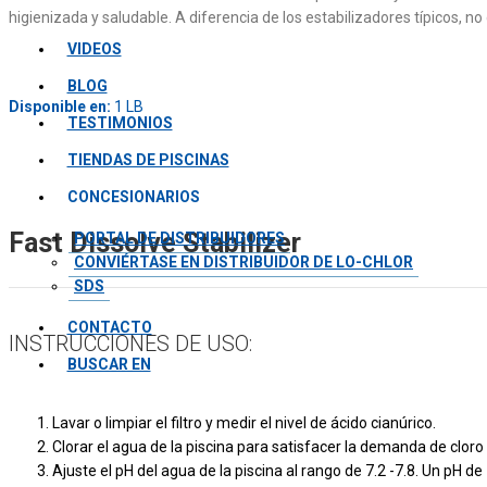
higienizada y saludable. A diferencia de los estabilizadores típicos, n
VIDEOS
BLOG
Disponible en:
1 LB
TESTIMONIOS
TIENDAS DE PISCINAS
CONCESIONARIOS
Fast Dissolve Stabilizer
PORTAL DE DISTRIBUIDORES
CONVIÉRTASE EN DISTRIBUIDOR DE LO-CHLOR
SDS
CONTACTO
INSTRUCCIONES DE USO:
BUSCAR EN
Lavar o limpiar el filtro y medir el nivel de ácido cianúrico.
Clorar el agua de la piscina para satisfacer la demanda de cloro
Ajuste el pH del agua de la piscina al rango de 7.2 -7.8. Un pH de 