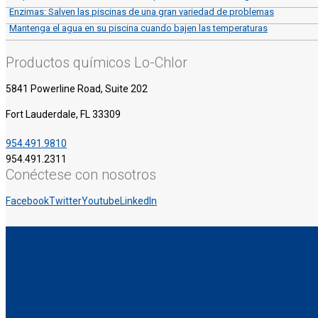
Enzimas: Salven las piscinas de una gran variedad de problemas
Mantenga el agua en su piscina cuando bajen las temperaturas
Productos químicos Lo-Chlor
5841 Powerline Road, Suite 202
Fort Lauderdale, FL 33309
954.491.9810
954.491.2311
Conéctese con nosotros
Facebook
Twitter
Youtube
LinkedIn