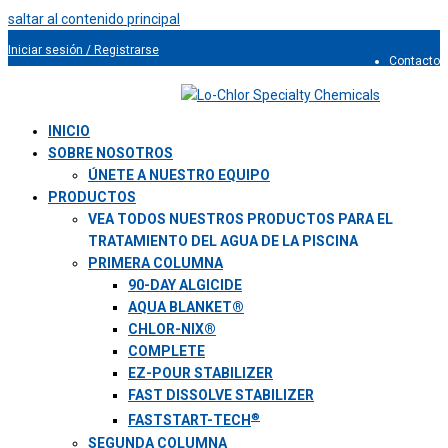
saltar al contenido principal
Iniciar sesión / Registrarse
Contacto
954.491.9810
INICIO
SOBRE NOSOTROS
ÚNETE A NUESTRO EQUIPO
PRODUCTOS
VEA TODOS NUESTROS PRODUCTOS PARA EL
TRATAMIENTO DEL AGUA DE LA PISCINA
PRIMERA COLUMNA
90-DAY ALGICIDE
AQUA BLANKET®
CHLOR-NIX®
COMPLETE
EZ-POUR STABILIZER
FAST DISSOLVE STABILIZER
®
FASTSTART-TECH
SEGUNDA COLUMNA