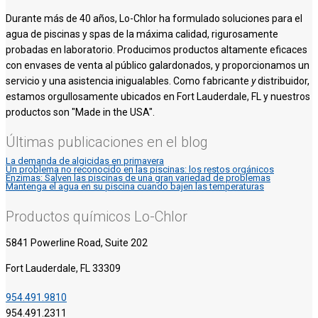
Durante más de 40 años, Lo-Chlor ha formulado soluciones para el
agua de piscinas y spas de la máxima calidad, rigurosamente
probadas en laboratorio. Producimos productos altamente eficaces
con envases de venta al público galardonados, y proporcionamos un
servicio y una asistencia inigualables. Como fabricante
y
distribuidor,
estamos orgullosamente ubicados en Fort Lauderdale, FL y nuestros
productos son "Made in the USA".
Últimas publicaciones en el blog
La demanda de algicidas en primavera
Un problema no reconocido en las piscinas: los restos orgánicos
Enzimas: Salven las piscinas de una gran variedad de problemas
Mantenga el agua en su piscina cuando bajen las temperaturas
Productos químicos Lo-Chlor
5841 Powerline Road, Suite 202
Fort Lauderdale, FL 33309
954.491.9810
954.491.2311