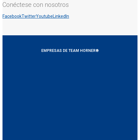
Conéctese con nosotros
Facebook
Twitter
Youtube
LinkedIn
EMPRESAS DE TEAM HORNER®