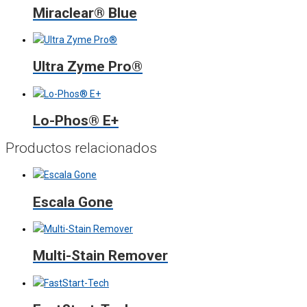
Miraclear® Blue
Ultra Zyme Pro®
Lo-Phos® E+
Productos relacionados
Escala Gone
Multi-Stain Remover