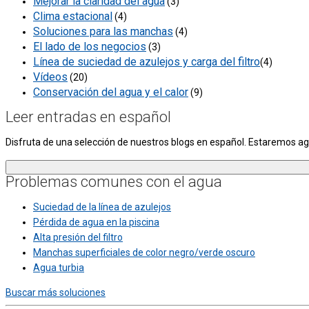
Mejorar la claridad del agua
(3)
Clima estacional
(4)
Soluciones para las manchas
(4)
El lado de los negocios
(3)
Línea de suciedad de azulejos y carga del filtro
(4)
Vídeos
(20)
Conservación del agua y el calor
(9)
Leer entradas en español
Disfruta de una selección de nuestros blogs en español. Estaremos 
Problemas comunes con el agua
Suciedad de la línea de azulejos
Pérdida de agua en la piscina
Alta presión del filtro
Manchas superficiales de color negro/verde oscuro
Agua turbia
Buscar más soluciones