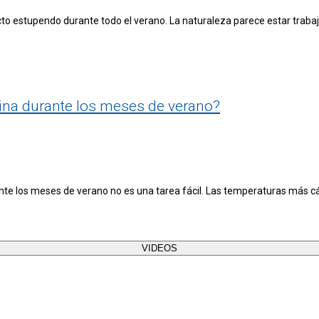
 estupendo durante todo el verano. La naturaleza parece estar trabajan
na durante los meses de verano?
e los meses de verano no es una tarea fácil. Las temperaturas más cálid
VIDEOS