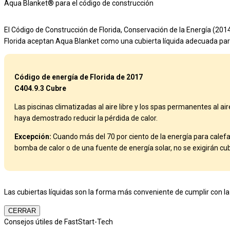
Aqua Blanket® para el código de construcción
El Código de Construcción de Florida, Conservación de la Energía (2014)
Florida aceptan Aqua Blanket como una cubierta líquida adecuada par
Código de energía de Florida de 2017
C404.9.3 Cubre
Las piscinas climatizadas al aire libre y los spas permanentes al a
haya demostrado reducir la pérdida de calor.
Excepción:
Cuando más del 70 por ciento de la energía para calef
bomba de calor o de una fuente de energía solar, no se exigirán cub
Las cubiertas líquidas son la forma más conveniente de cumplir con l
CERRAR
Consejos útiles de FastStart-Tech