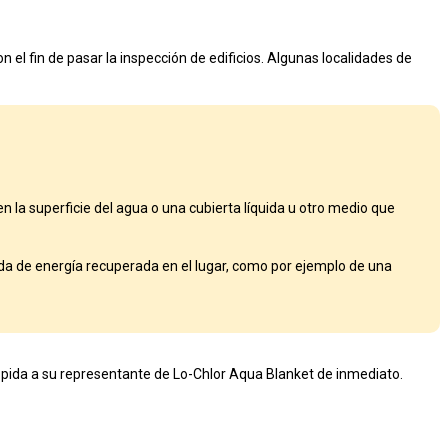
n el fin de pasar la inspección de edificios. Algunas localidades de
n la superficie del agua o una cubierta líquida u otro medio que
da de energía recuperada en el lugar, como por ejemplo de una
y pida a su representante de Lo-Chlor Aqua Blanket de inmediato.