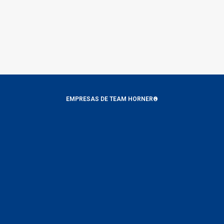
EMPRESAS DE TEAM HORNER®