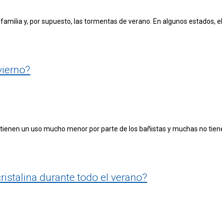
 la familia y, por supuesto, las tormentas de verano. En algunos estados, 
vierno?
inas tienen un uso mucho menor por parte de los bañistas y muchas no tien
istalina durante todo el verano?