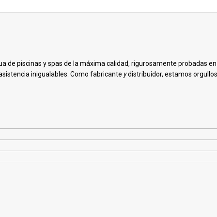
ua de piscinas y spas de la máxima calidad, rigurosamente probadas e
asistencia inigualables. Como fabricante
y
distribuidor, estamos orgull