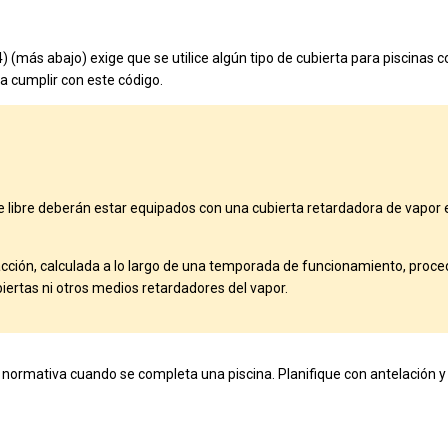
 (más abajo) exige que se utilice algún tipo de cubierta para piscinas co
a cumplir con este código.
ire libre deberán estar equipados con una cubierta retardadora de vapor e
acción, calculada a lo largo de una temporada de funcionamiento, proce
iertas ni otros medios retardadores del vapor.
a normativa cuando se completa una piscina. Planifique con antelación 