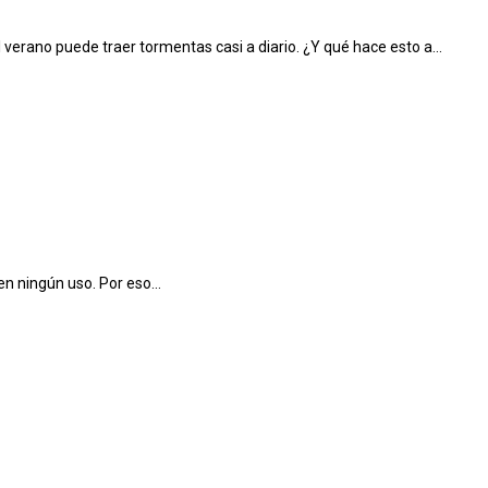
el verano puede traer tormentas casi a diario. ¿Y qué hace esto a...
en ningún uso. Por eso...