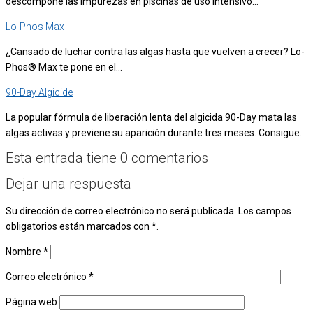
descompone las impurezas en piscinas de uso intensivo…
Lo-Phos Max
¿Cansado de luchar contra las algas hasta que vuelven a crecer? Lo-
Phos® Max te pone en el...
90-Day Algicide
La popular fórmula de liberación lenta del algicida 90-Day mata las
algas activas y previene su aparición durante tres meses. Consigue...
Esta entrada tiene 0 comentarios
Dejar una respuesta
Su dirección de correo electrónico no será publicada.
Los campos
obligatorios están marcados
con *
.
Nombre
*
Correo electrónico
*
Página web